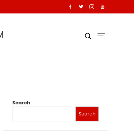
M
Search
Search