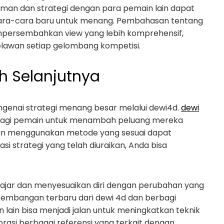
n dan strategi dengan para pemain lain dapat
ra-cara baru untuk menang. Pembahasan tentang
ersembahkan view yang lebih komprehensif,
elawan setiap gelombang kompetisi.
h Selanjutnya
engenai strategi menang besar melalui dewi4d.
dewi
agi pemain untuk menambah peluang mereka
an menggunakan metode yang sesuai dapat
i strategi yang telah diuraikan, Anda bisa
belajar dan menyesuaikan diri dengan perubahan yang
rkembangan terbaru dari dewi 4d dan berbagi
lain bisa menjadi jalan untuk meningkatkan teknik
asi berbagai referensi yang terkait dengan