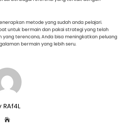
menerapkan metode yang sudah anda pelajari.
t untuk bermain dan pakai strategi yang telah
tan yang terencana, Anda bisa meningkatkan peluang
alaman bermain yang lebih seru.
y RAf4L