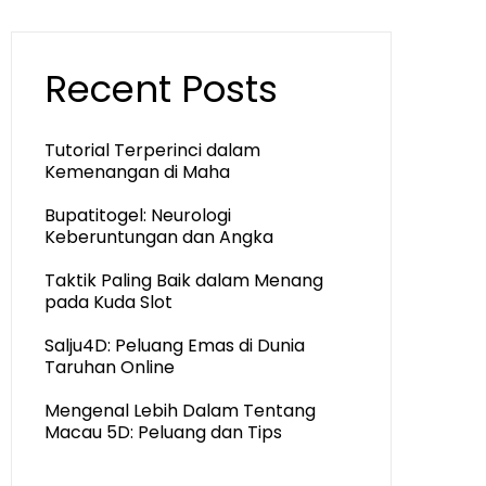
Recent Posts
Tutorial Terperinci dalam
Kemenangan di Maha
Bupatitogel: Neurologi
Keberuntungan dan Angka
Taktik Paling Baik dalam Menang
pada Kuda Slot
Salju4D: Peluang Emas di Dunia
Taruhan Online
Mengenal Lebih Dalam Tentang
Macau 5D: Peluang dan Tips