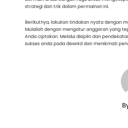
strategi dan trik dalam permainan ini.
Berikutnya, lakukan tindakan nyata dengan 
Mulailah dengan mengatur anggaran yang tepa
Anda ciptakan. Melalui disiplin dan pendeka
sukses anda pada dewi4d dan menikmati peng
B