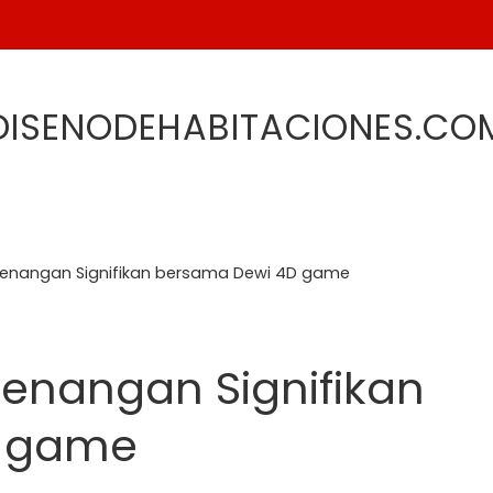
DISENODEHABITACIONES.CO
menangan Signifikan bersama Dewi 4D game
menangan Signifikan
D game