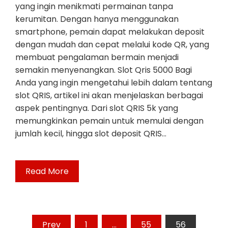
yang ingin menikmati permainan tanpa
kerumitan. Dengan hanya menggunakan
smartphone, pemain dapat melakukan deposit
dengan mudah dan cepat melalui kode QR, yang
membuat pengalaman bermain menjadi
semakin menyenangkan. Slot Qris 5000 Bagi
Anda yang ingin mengetahui lebih dalam tentang
slot QRIS, artikel ini akan menjelaskan berbagai
aspek pentingnya. Dari slot QRIS 5k yang
memungkinkan pemain untuk memulai dengan
jumlah kecil, hingga slot deposit QRIS…
Read More
Posts
Prev
1
…
55
56