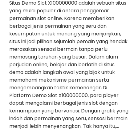
Situs Demo Slot X100000000 adalah sebuah situs
yang mulai populer di antara penggemar
permainan slot online. Karena memberikan
berbagai jenis permainan yang seru dan
kesempatan untuk menang yang menjanjikan,
situs ini jadi pilihan sejumlah pemain yang hendak
merasakan sensasi bermain tanpa perlu
memasang taruhan yang besar. Dalam alam
perjudian online, belajar dan berlatih di situs
demo adalah langkah awal yang bijak untuk
memahami mekanisme permainan serta
mengembangkan taktik kemenangan.Di
Platform Demo Slot X100000000, para player
dapat mengalami berbagai jenis slot dengan
kemampuan yang bervariasi. Dengan grafik yang
indah dan permainan yang seru, sensasi bermain
menjadi lebih menyenangkan. Tak hanya itu,…