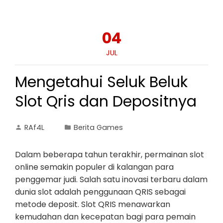
04
JUL
Mengetahui Seluk Beluk
Slot Qris dan Depositnya
RAf4L
Berita Games
Dalam beberapa tahun terakhir, permainan slot
online semakin populer di kalangan para
penggemar judi. Salah satu inovasi terbaru dalam
dunia slot adalah penggunaan QRIS sebagai
metode deposit. Slot QRIS menawarkan
kemudahan dan kecepatan bagi para pemain