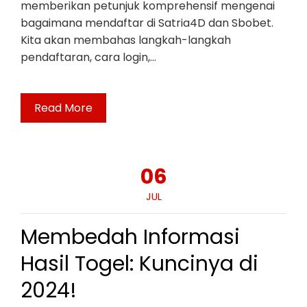
memberikan petunjuk komprehensif mengenai
bagaimana mendaftar di Satria4D dan Sbobet.
Kita akan membahas langkah-langkah
pendaftaran, cara login,…
Read More
06
JUL
Membedah Informasi
Hasil Togel: Kuncinya di
2024!