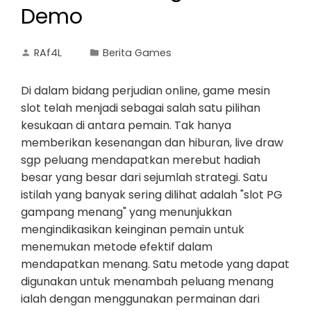
Demo
RAf4L
Berita Games
Di dalam bidang perjudian online, game mesin
slot telah menjadi sebagai salah satu pilihan
kesukaan di antara pemain. Tak hanya
memberikan kesenangan dan hiburan, live draw
sgp peluang mendapatkan merebut hadiah
besar yang besar dari sejumlah strategi. Satu
istilah yang banyak sering dilihat adalah "slot PG
gampang menang" yang menunjukkan
mengindikasikan keinginan pemain untuk
menemukan metode efektif dalam
mendapatkan menang. Satu metode yang dapat
digunakan untuk menambah peluang menang
ialah dengan menggunakan permainan dari