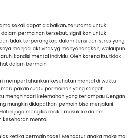
ama sekali dapat diabaikan, terutama untuk
i dalam permainan tersebut, signifikan untuk
dan tidak terperangkap dalam tensi dan stres yang
rusnya menjadi aktivitas yg menyenangkan, walaupun
i kondisi mental individu. Oleh karena itu, tidak
hat dalam bermain.
ari mempertahankan kesehatan mental di waktu
o merupakan suatu permainan yang sangat
u menghindari kelemahan yang terlampau Dengan
yang mungkin didapatkan, pemain bisa menjalani
l ini juga mengikis resiko masuk ke dalam
 kesehatan mental.
 jelas ketika bermain togel. Mengatur angka maksimal