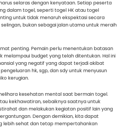
 harus selaras dengan kenyataan. Setiap peserta
dalam togel, seperti togel HK atau togel
penting untuk tidak menaruh ekspektasi secara
 selingan, bukan sebagai jalan utama untuk meraih
 amat penting. Pemain perlu menentukan batasan
 melampaui budget yang telah ditentukan. Hal ini
sial yang negatif yang dapat terjadi akibat
a pengeluaran hk, sgp, dan sdy untuk menyusun
iko kerugian.
melihara kesehatan mental saat bermain togel.
tau kekhawatiran, sebaiknya saatnya untuk
tirahat dan melakukan kegiatan positif lain yang
rgantungan. Dengan demikian, kita dapat
ng lebih sehat dan tetap mempertahankan