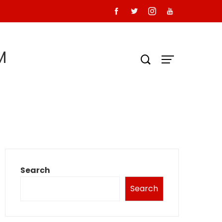
M
Search
Search