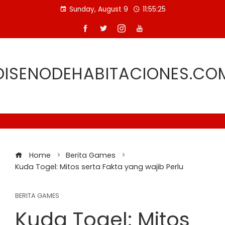
Skip
Sunday, August 9
11:55:25
to
content
DISENODEHABITACIONES.CO
Home
Berita Games
Kuda Togel: Mitos serta Fakta yang wajib Perlu
BERITA GAMES
Kuda Togel: Mitos