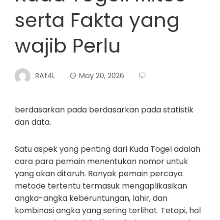
serta Fakta yang
wajib Perlu
RAf4L
May 20, 2026
berdasarkan pada berdasarkan pada statistik
dan data.
Satu aspek yang penting dari Kuda Togel adalah
cara para pemain menentukan nomor untuk
yang akan ditaruh. Banyak pemain percaya
metode tertentu termasuk mengaplikasikan
angka-angka keberuntungan, lahir, dan
kombinasi angka yang sering terlihat. Tetapi, hal