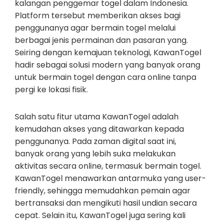
kalangan penggemar togel dalam Indonesia.
Platform tersebut memberikan akses bagi
penggunanya agar bermain togel melalui
berbagai jenis permainan dan pasaran yang.
Seiring dengan kemajuan teknologi, KawanTogel
hadir sebagai solusi modern yang banyak orang
untuk bermain togel dengan cara online tanpa
pergi ke lokasi fisik.
Salah satu fitur utama KawanTogel adalah
kemudahan akses yang ditawarkan kepada
penggunanya. Pada zaman digital saat ini,
banyak orang yang lebih suka melakukan
aktivitas secara online, termasuk bermain togel.
KawanTogel menawarkan antarmuka yang user-
friendly, sehingga memudahkan pemain agar
bertransaksi dan mengikuti hasil undian secara
cepat. Selain itu, KawanTogel juga sering kali