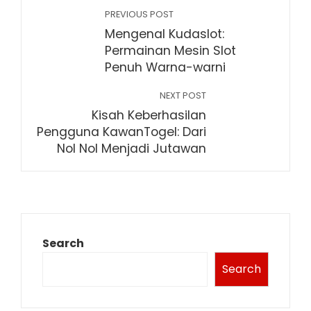
PREVIOUS POST
Mengenal Kudaslot:
Permainan Mesin Slot
Penuh Warna-warni
NEXT POST
Kisah Keberhasilan
Pengguna KawanTogel: Dari
Nol Nol Menjadi Jutawan
Search
Search