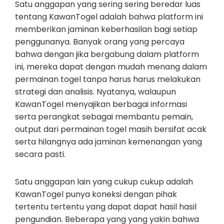
Satu anggapan yang sering sering beredar luas
tentang KawanTogel adalah bahwa platform ini
memberikan jaminan keberhasilan bagi setiap
penggunanya. Banyak orang yang percaya
bahwa dengan jika bergabung dalam platform
ini, mereka dapat dengan mudah menang dalam
permainan togel tanpa harus harus melakukan
strategi dan analisis. Nyatanya, walaupun
KawanTogel menyajikan berbagai informasi
serta perangkat sebagai membantu pemain,
output dari permainan togel masih bersifat acak
serta hilangnya ada jaminan kemenangan yang
secara pasti.
Satu anggapan lain yang cukup cukup adalah
KawanTogel punya koneksi dengan pihak
tertentu tertentu yang dapat dapat hasil hasil
pengundian. Beberapa yang yang yakin bahwa