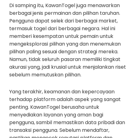
Di samping itu, KawanTogel juga menawarkan
berbagai jenis permainan dan pilihan taruhan.
Pengguna dapat selek dari berbagai market,
termasuk togel dari berbagai negara. Hal ini
memberi kesempatan untuk pemain untuk
mengeksplorasi pilihan yang dan menemukan
pilihan paling sesuai dengan strategi mereka.
Namun, tidak seluruh pasaran memiliki tingkat
akurasi yang, jadi krusial untuk menjalankan riset
sebelum memutuskan pilihan.
Yang terakhir, keamanan dan kepercayaan
terhadap platform adalah aspek yang sangat
penting. KawanTogel berusaha untuk
menyediakan layanan yang aman bagi
pengguna, sambil memastikan data pribadi dan
transaksi pengguna. Sebelum mendaftar,
pastikan mengecek reputasi platform dan