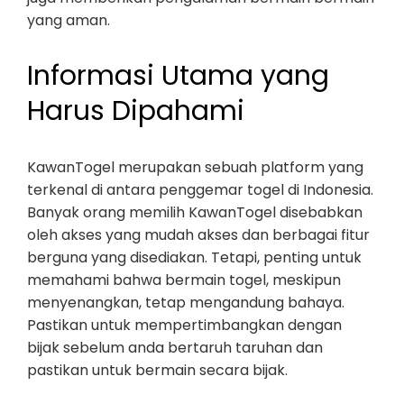
yang aman.
Informasi Utama yang
Harus Dipahami
KawanTogel merupakan sebuah platform yang
terkenal di antara penggemar togel di Indonesia.
Banyak orang memilih KawanTogel disebabkan
oleh akses yang mudah akses dan berbagai fitur
berguna yang disediakan. Tetapi, penting untuk
memahami bahwa bermain togel, meskipun
menyenangkan, tetap mengandung bahaya.
Pastikan untuk mempertimbangkan dengan
bijak sebelum anda bertaruh taruhan dan
pastikan untuk bermain secara bijak.