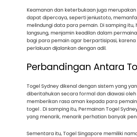
Keamanan dan keterbukaan juga merupakan ke
dapat dipercaya, seperti jeniustoto, memanf
melindungi data para pemain. Di samping itu, 
langsung, menjamin keadilan dalam permainan
bagi para pemain agar berpartisipasi, karena
perlakuan dijalankan dengan adil.
Perbandingan Antara To
Togel Sydney dikenal dengan sistem yang yang
diberitahukan secara formal dan diawasi ole
memberikan rasa aman kepada para pemain 
togel . Di samping itu, Permainan Togel Sydn
yang menarik, menarik perhatian banyak pen
Sementara itu, Togel Singapore memiliki nama