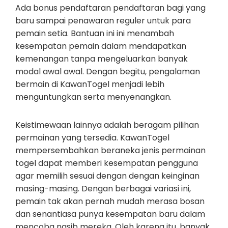
Ada bonus pendaftaran pendaftaran bagi yang
baru sampai penawaran reguler untuk para
pemain setia. Bantuan ini ini menambah
kesempatan pemain dalam mendapatkan
kemenangan tanpa mengeluarkan banyak
modal awal awal. Dengan begitu, pengalaman
bermain di KawanTogel menjadi lebih
menguntungkan serta menyenangkan.
Keistimewaan lainnya adalah beragam pilihan
permainan yang tersedia. KawanTogel
mempersembahkan beraneka jenis permainan
togel dapat memberi kesempatan pengguna
agar memilih sesuai dengan dengan keinginan
masing-masing. Dengan berbagai variasi ini,
pemain tak akan pernah mudah merasa bosan
dan senantiasa punya kesempatan baru dalam
mencoba nasib mereka. Oleh karena itu, banyak