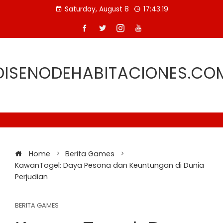
Skip
Saturday, August 8
17:43:19
to
content
DISENODEHABITACIONES.CO
Home
Berita Games
KawanTogel: Daya Pesona dan Keuntungan di Dunia
Perjudian
BERITA GAMES