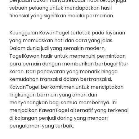
perjudian bukan hanya sekadar hobi, tetapi juga
sebuah peluang untuk mendapatkan hasil
finansial yang signifikan melalui permainan.
Keunggulan KawanTogel terletak pada layanan
yang memuaskan hati dan cara yang jelas.
Dalam dunia judi yang semakin modern,
TogelKawan hadir untuk memenuhi permintaan
para pemain dengan memberikan berbagai fitur
keren. Dari penawaran yang menarik hingga
kemudahan transaksi dalam bertransaksi,
KawanTogel berkomitmen untuk menciptakan
lingkungan bermain yang aman dan
menyenangkan bagi semua membernya. Ini
menjadikan KawanTogel alternatif yang terkenal
di kalangan penjudi daring yang mencari
pengalaman yang terbaik.