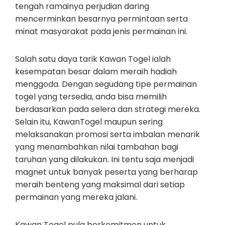
tengah ramainya perjudian daring
mencerminkan besarnya permintaan serta
minat masyarakat pada jenis permainan ini.
Salah satu daya tarik Kawan Togel ialah
kesempatan besar dalam meraih hadiah
menggoda. Dengan segudang tipe permainan
togel yang tersedia, anda bisa memilih
berdasarkan pada selera dan strategi mereka.
Selain itu, KawanTogel maupun sering
melaksanakan promosi serta imbalan menarik
yang menambahkan nilai tambahan bagi
taruhan yang dilakukan. Ini tentu saja menjadi
magnet untuk banyak peserta yang berharap
meraih benteng yang maksimal dari setiap
permainan yang mereka jalani.
Kawan Togel pula berkomitmen untuk