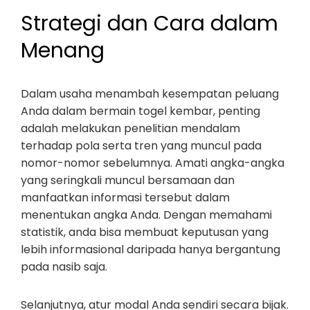
Strategi dan Cara dalam
Menang
Dalam usaha menambah kesempatan peluang
Anda dalam bermain togel kembar, penting
adalah melakukan penelitian mendalam
terhadap pola serta tren yang muncul pada
nomor-nomor sebelumnya. Amati angka-angka
yang seringkali muncul bersamaan dan
manfaatkan informasi tersebut dalam
menentukan angka Anda. Dengan memahami
statistik, anda bisa membuat keputusan yang
lebih informasional daripada hanya bergantung
pada nasib saja.
Selanjutnya, atur modal Anda sendiri secara bijak.