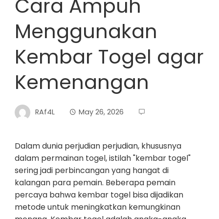
Cara Ampuh
Menggunakan
Kembar Togel agar
Kemenangan
RAf4L
May 26, 2026
Dalam dunia perjudian perjudian, khususnya
dalam permainan togel, istilah "kembar togel"
sering jadi perbincangan yang hangat di
kalangan para pemain. Beberapa pemain
percaya bahwa kembar togel bisa dijadikan
metode untuk meningkatkan kemungkinan