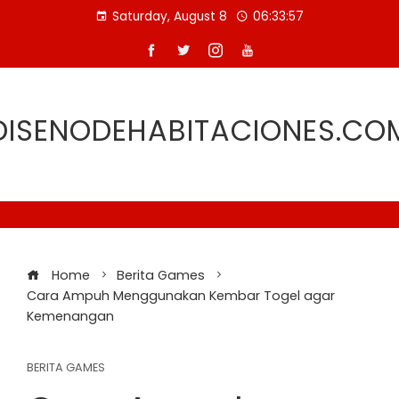
Skip
Saturday, August 8
06:33:57
to
content
DISENODEHABITACIONES.CO
Home
Berita Games
Cara Ampuh Menggunakan Kembar Togel agar
Kemenangan
BERITA GAMES