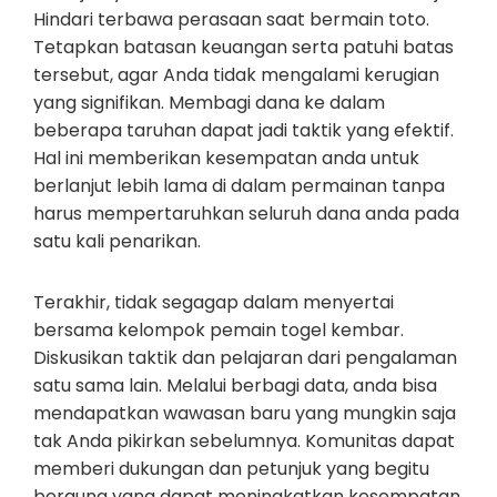
Hindari terbawa perasaan saat bermain toto.
Tetapkan batasan keuangan serta patuhi batas
tersebut, agar Anda tidak mengalami kerugian
yang signifikan. Membagi dana ke dalam
beberapa taruhan dapat jadi taktik yang efektif.
Hal ini memberikan kesempatan anda untuk
berlanjut lebih lama di dalam permainan tanpa
harus mempertaruhkan seluruh dana anda pada
satu kali penarikan.
Terakhir, tidak segagap dalam menyertai
bersama kelompok pemain togel kembar.
Diskusikan taktik dan pelajaran dari pengalaman
satu sama lain. Melalui berbagi data, anda bisa
mendapatkan wawasan baru yang mungkin saja
tak Anda pikirkan sebelumnya. Komunitas dapat
memberi dukungan dan petunjuk yang begitu
berguna yang dapat meningkatkan kesempatan